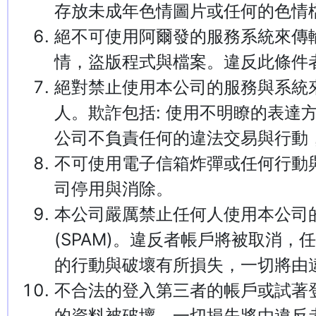
存放未成年色情圖片或任何的色情
絕不可使用阿爾發的服務系統來傳
情，盜版程式與檔案。違反此條件
絕對禁止使用本公司的服務與系統
人。欺詐包括: 使用不明瞭的表達
公司不負責任何的違法交易與行動
不可使用電子信箱炸彈或任何行動
司停用與消除。
本公司嚴厲禁止任何人使用本公司
(SPAM)。違反者帳戶將被取消
的行動與破壞有所損失，一切將由
不合法的登入第三者的帳戶或試著
的資料被破壞，一切損失將由違反