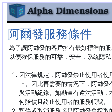
阿爾發服務條件
為了讓阿爾發的客戶擁有最好標準的服
以便確保服務的可靠，安全，系統隱私
因法律規定，阿爾發禁止使用者使
上。因此再需要的情況下，阿爾發
與活動紀錄。如勘查有違法活動，
何賠償且終止使用者的服務帳號。
暫停或取消服務將是阿爾發會採取